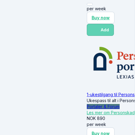
per week
Buy now
Add
1-ukestilgang til Person
Ukespass til alt i Perso
Portaler & Forum
Les mer om Personskad
NOK
890
per week
Buy now