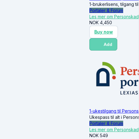
1-brukerlisens, tilgang t
Portaler & Forum
Les mer om Personskad
NOK
4,450
Buy now
Add
1-ukestilgang til Person
Ukespass til alt i Perso
Portaler & Forum
Les mer om Personskad
NOK
549