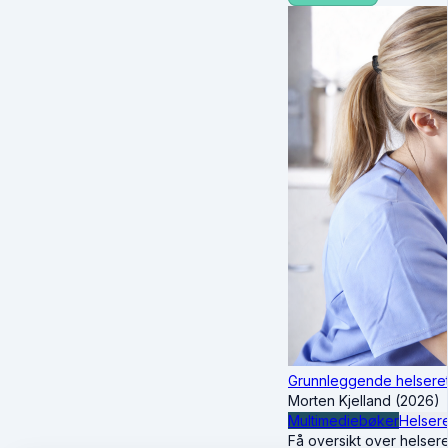
Grunnleggende helseret
Morten Kjelland (2026)
Multimediebøker
Helsere
Få oversikt over helseret