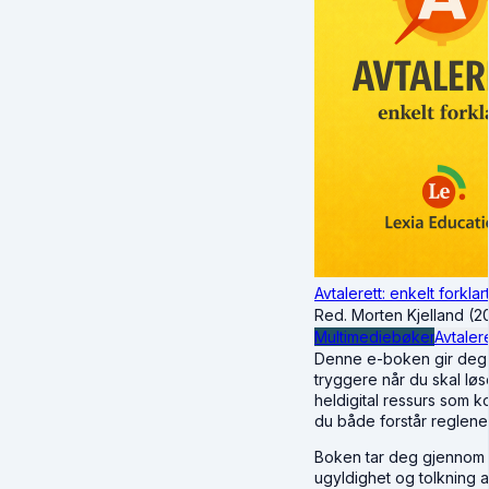
Avtalerett: enkelt forklar
Red. Morten Kjelland (2
Multimediebøker
Avtalere
Denne e-boken gir deg de
tryggere når du skal lø
heldigital ressurs som ko
du både forstår reglene
Boken tar deg gjennom d
ugyldighet og tolkning av