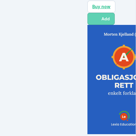
Buy now
Add