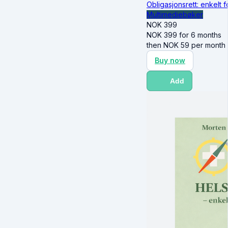
Obligasjonsrett: enkelt f
Multimediebøker
NOK
399
NOK
399
for 6 months
then
NOK
59
per month
Buy now
Add