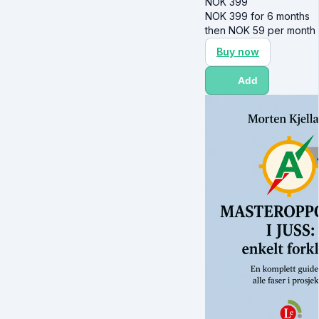
NOK
399
NOK
399
for 6 months
then
NOK
59
per month
Buy now
Add